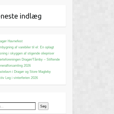
neste indlæg
agør Havnefest
bygning af varebiler til el: En oplagt
sning i skyggen af stigende oliepriser
erteforeningen Dragør/Tårnby – Stiftende
neralforsamling 2026
stelavn i Dragør og Store Magleby
tiv Leg i vinterferien 2026
Søg