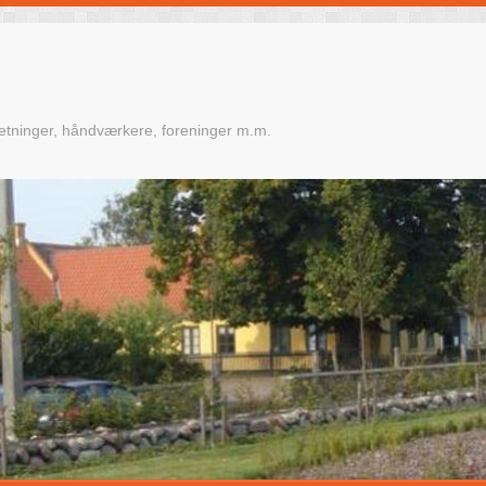
retninger, håndværkere, foreninger m.m.