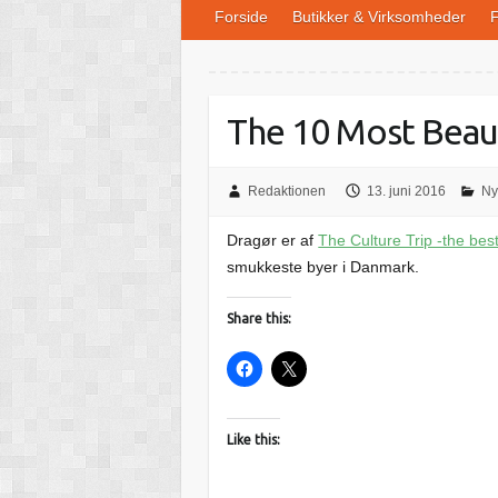
Forside
Butikker & Virksomheder
F
The 10 Most Beau
Redaktionen
13. juni 2016
Ny
Dragør er af
The Culture Trip -the best 
smukkeste byer i Danmark.
Share this:
Like this: