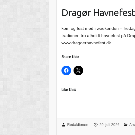
Dragør Havnefes
kom og fest med i weekenden – fredag 
tradionen tro afholdt havnefest på D
www.dragoerhavnefest.dk
Share this:
Like this:
Redaktionen
29. juli 2026
Arr