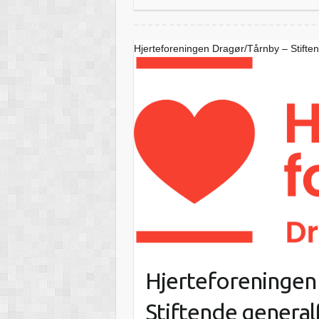
Hjerteforeningen Dragør/Tårnby – Stifte
Hjerteforeningen
Stiftende genera