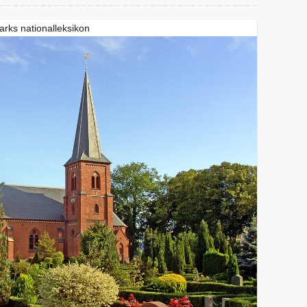
rks nationalleksikon