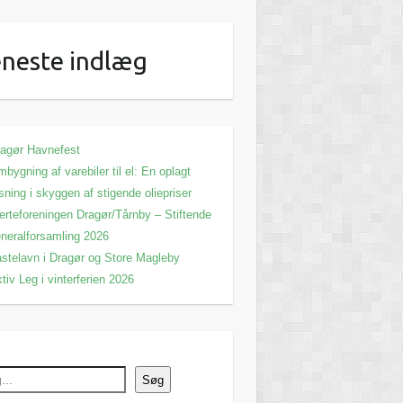
neste indlæg
agør Havnefest
bygning af varebiler til el: En oplagt
sning i skyggen af stigende oliepriser
erteforeningen Dragør/Tårnby – Stiftende
neralforsamling 2026
stelavn i Dragør og Store Magleby
tiv Leg i vinterferien 2026
Søg