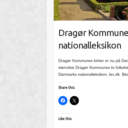
Dragør Kommunes 
nationalleksikon
Dragør Kommunes kirker er nu på Danma
størrelse Dragør Kommunes to folkekirke
Danmarks nationalleksikon, lex.dk. B
Share this:
Like this: