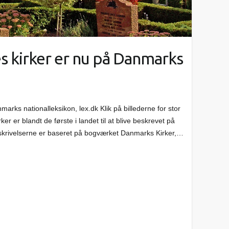
kirker er nu på Danmarks
rks nationalleksikon, lex.dk Klik på billederne for stor
r er blandt de første i landet til at blive beskrevet på
eskrivelserne er baseret på bogværket Danmarks Kirker,…