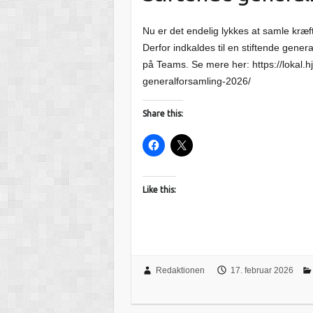
Nu er det endelig lykkes at samle kræfte
Derfor indkaldes til en stiftende gener
på Teams. Se mere her: https://lokal.h
generalforsamling-2026/
Share this:
Like this:
Redaktionen
17. februar 2026