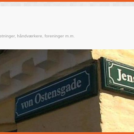
retninger, håndværkere, foreninger m.m.