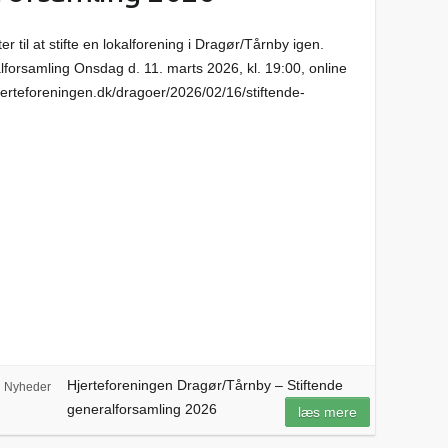
r til at stifte en lokalforening i Dragør/Tårnby igen.
alforsamling Onsdag d. 11. marts 2026, kl. 19:00, online
jerteforeningen.dk/dragoer/2026/02/16/stiftende-
Hjerteforeningen Dragør/Tårnby – Stiftende
Nyheder
generalforsamling 2026
læs mere