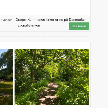
Dragør Kommunes kirker er nu på Danmarks
Nyheder
nationalleksikon
læs mere