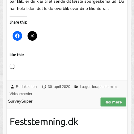
par klik, er du klar til at sende dit første spørgeskema ud. Du
har hele tiden det fulde overblik over dine klienters…
Share this:
Like this:
Loading…
Redaktionen
30. april 2020
Læger, terapeuter m.m.
,
Virksomheder
SurveySuper
læs mere
Feststemning.dk