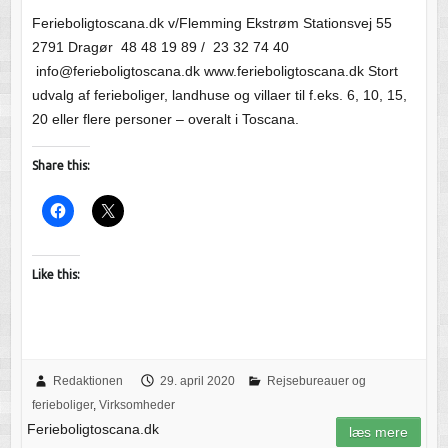
Ferieboligtoscana.dk v/Flemming Ekstrøm Stationsvej 55
2791 Dragør 48 48 19 89 / 23 32 74 40
info@ferieboligtoscana.dk www.ferieboligtoscana.dk Stort
udvalg af ferieboliger, landhuse og villaer til f.eks. 6, 10, 15,
20 eller flere personer – overalt i Toscana.
Share this:
Like this:
Redaktionen
29. april 2020
Rejsebureauer og
ferieboliger
,
Virksomheder
Ferieboligtoscana.dk
læs mere