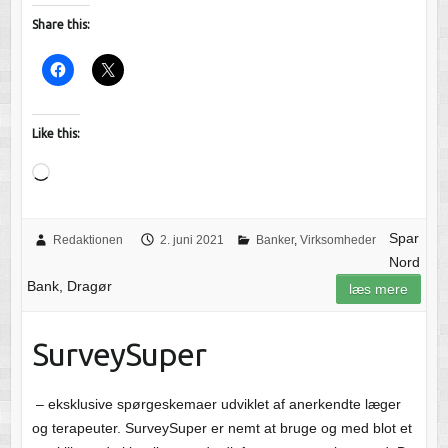
Share this:
Like this:
Loading…
Spar
Redaktionen
2. juni 2021
Banker
,
Virksomheder
Nord
Bank, Dragør
læs mere
SurveySuper
– eksklusive spørgeskemaer udviklet af anerkendte læger
og terapeuter. SurveySuper er nemt at bruge og med blot et