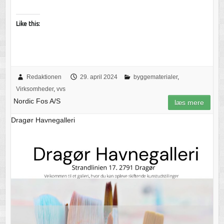
Like this:
Redaktionen
29. april 2024
byggematerialer
,
Virksomheder
,
vvs
Nordic Fos A/S
læs mere
Dragør Havnegalleri