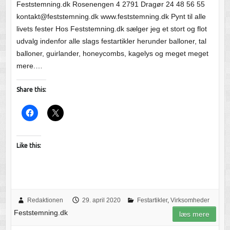
Feststemning.dk Rosenengen 4 2791 Dragør 24 48 56 55
kontakt@feststemning.dk www.feststemning.dk Pynt til alle
livets fester Hos Feststemning.dk sælger jeg et stort og flot
udvalg indenfor alle slags festartikler herunder balloner, tal
balloner, guirlander, honeycombs, kagelys og meget meget
mere.…
Share this:
Like this:
Redaktionen
29. april 2020
Festartikler
,
Virksomheder
Feststemning.dk
læs mere