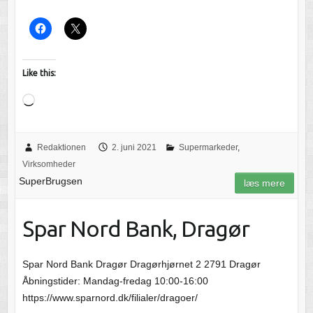
Like this:
Loading…
Redaktionen
2. juni 2021
Supermarkeder
,
Virksomheder
SuperBrugsen
læs mere
Spar Nord Bank, Dragør
Spar Nord Bank Dragør Dragørhjørnet 2 2791 Dragør
Åbningstider: Mandag-fredag 10:00-16:00
https://www.sparnord.dk/filialer/dragoer/