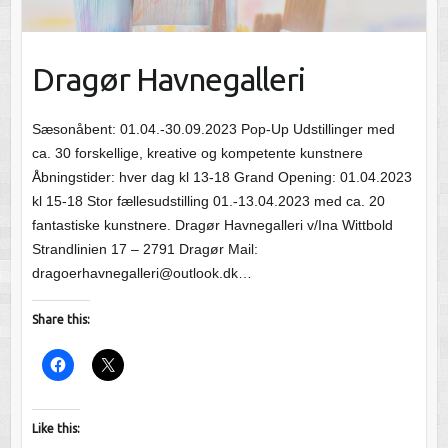
Dragør Havnegalleri
Sæsonåbent: 01.04.-30.09.2023 Pop-Up Udstillinger med
ca. 30 forskellige, kreative og kompetente kunstnere
Åbningstider: hver dag kl 13-18 Grand Opening: 01.04.2023
kl 15-18 Stor fællesudstilling 01.-13.04.2023 med ca. 20
fantastiske kunstnere. Dragør Havnegalleri v/Ina Wittbold
Strandlinien 17 – 2791 Dragør Mail:
dragoerhavnegalleri@outlook.dk…
Share this:
Like this: