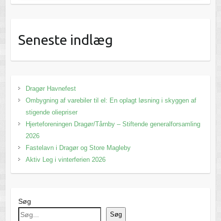
Seneste indlæg
Dragør Havnefest
Ombygning af varebiler til el: En oplagt løsning i skyggen af
stigende oliepriser
Hjerteforeningen Dragør/Tårnby – Stiftende generalforsamling
2026
Fastelavn i Dragør og Store Magleby
Aktiv Leg i vinterferien 2026
Søg
Søg