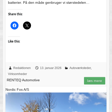
batterier. På den måde genbruger vi størstedelen…
Share this:
Like this:
Redaktionen
13. januar 2026
Autoværksteder
,
Virksomheder
RENTEQ Automotive
læs mere
Nordic Fos A/S