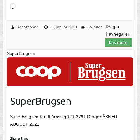
Loading…
Dragør
Redaktionen
21. januar 2023
Gallerier
Havnegalleri
læs mere
SuperBrugsen
SuperBrugsen
SuperBrugsen Krudttårnsvej 171 2791 Dragør ÅBNER
AUGUST 2021
Share this: