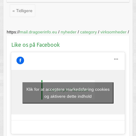
« Tidligere
https://
mail.dragoerinfo.eu
/
nyheder
/
category
/
virksomheder
/
Like os på Facebook
Klik for at acceptere markedsføring cookies
Like os på Facebook
og aktivere dette indhold