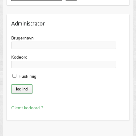
Administrator
Brugernavn
Kodeord
Husk mig
Glemt kodeord ?