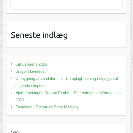
Seneste indlæg
Cirkus Arena 2026
Dragør Havnefest
Ombygning af varebiler til el: En oplagt løsning i skyggen af
stigende oliepriser
Hjerteforeningen Dragør/Tårnby – Stiftende generalforsamling
2026
Fastelavn i Dragør og Store Magleby
Søg