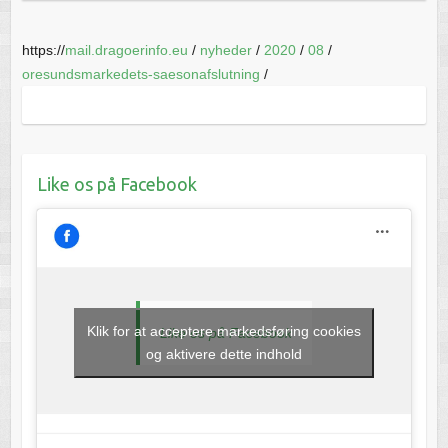
https://
mail.dragoerinfo.eu
/
nyheder
/
2020
/
08
/
oresundsmarkedets-saesonafslutning
/
Like os på Facebook
Klik for at acceptere markedsføring cookies
Like os på Facebook
og aktivere dette indhold