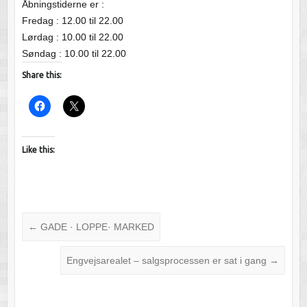
Åbningstiderne er :
Fredag : 12.00 til 22.00
Lørdag : 10.00 til 22.00
Søndag : 10.00 til 22.00
Share this:
Like this:
←
GADE · LOPPE· MARKED
Engvejsarealet – salgsprocessen er sat i gang
→