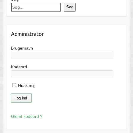
Søg
Administrator
Brugernavn
Kodeord
Husk mig
Glemt kodeord ?