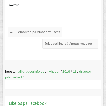
Like this:
←
Julemarked på Amagermuseet
Juleudstilling på Amagermuseet
→
https://
mail.dragoerinfo.eu
/
nyheder
/
2018
/
11
/
dragoer-
julemarked
/
Like os på Facebook