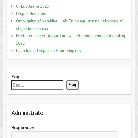
Cirkus Arena 2026
Dragør Havnefest
Ombygning af varebiler til el: En oplagt løsning i skyggen af
stigende oliepriser
Hjerteforeningen Dragør/Tårnby – Stiftende generalforsamling
2026
Fastelavn i Dragør og Store Magleby
Søg
Søg
Administrator
Brugernavn