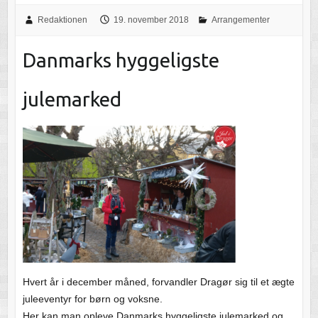
Redaktionen
19. november 2018
Arrangementer
Danmarks hyggeligste
julemarked
Hvert år i december måned, forvandler Dragør sig til et ægte
juleeventyr for børn og voksne.
Her kan man opleve Danmarks hyggeligste julemarked og