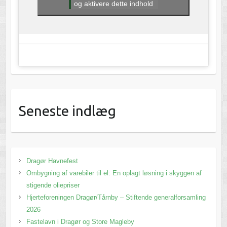
og aktivere dette indhold
Seneste indlæg
Dragør Havnefest
Ombygning af varebiler til el: En oplagt løsning i skyggen af
stigende oliepriser
Hjerteforeningen Dragør/Tårnby – Stiftende generalforsamling
2026
Fastelavn i Dragør og Store Magleby