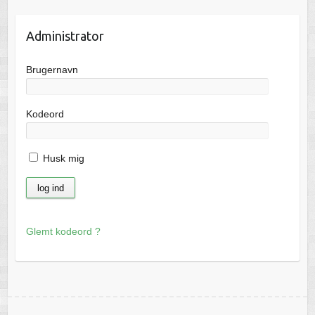
Administrator
Brugernavn
Kodeord
Husk mig
Glemt kodeord ?