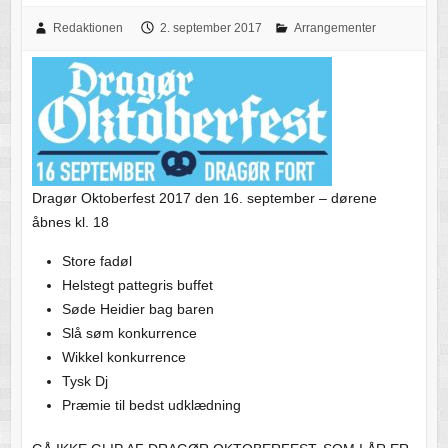
Redaktionen
2. september 2017
Arrangementer
Dragør Oktoberfest 2017 den 16. september – dørene
åbnes kl. 18
Store fadøl
Helstegt pattegris buffet
Søde Heidier bag baren
Slå søm konkurrence
Wikkel konkurrence
Tysk Dj
Præmie til bedst udklædning