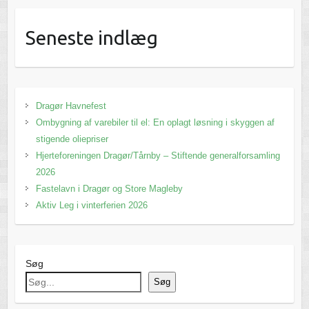
Seneste indlæg
Dragør Havnefest
Ombygning af varebiler til el: En oplagt løsning i skyggen af
stigende oliepriser
Hjerteforeningen Dragør/Tårnby – Stiftende generalforsamling
2026
Fastelavn i Dragør og Store Magleby
Aktiv Leg i vinterferien 2026
Søg
Søg