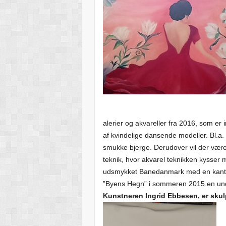
alerier og akvareller fra 2016, som er i
af kvindelige dansende modeller. Bl.a.
smukke bjerge. Derudover vil der vær
teknik, hvor akvarel teknikken kysser
udsmykket Banedanmark med en kantin
”Byens Hegn” i sommeren 2015.en und
Kunstneren Ingrid Ebbesen, er skul