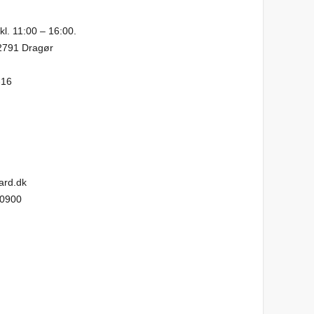
kl. 11:00 – 16:00.
 2791 Dragør
-16
ard.dk
80900