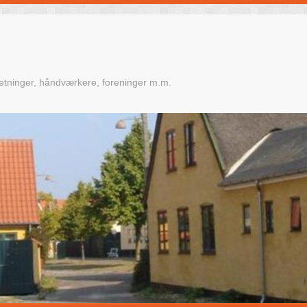
retninger, håndværkere, foreninger m.m.