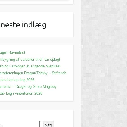
neste indlæg
agør Havnefest
bygning af varebiler til el: En oplagt
sning i skyggen af stigende oliepriser
erteforeningen Dragør/Tårnby – Stiftende
neralforsamling 2026
stelavn i Dragør og Store Magleby
tiv Leg i vinterferien 2026
Søg