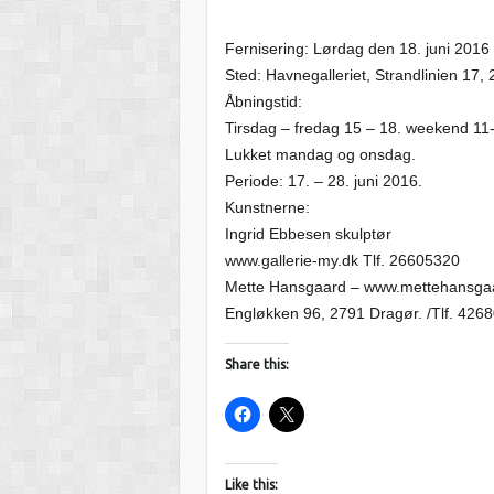
Fernisering: Lørdag den 18. juni 2016 
Sted: Havnegalleriet, Strandlinien 17,
Åbningstid:
Tirsdag – fredag 15 – 18. weekend 11
Lukket mandag og onsdag.
Periode: 17. – 28. juni 2016.
Kunstnerne:
Ingrid Ebbesen skulptør
www.gallerie-my.dk Tlf. 26605320
Mette Hansgaard – www.mettehansga
Engløkken 96, 2791 Dragør. /Tlf. 426
Share this:
Like this: