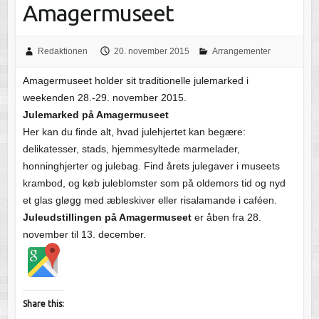
Amagermuseet
Redaktionen
20. november 2015
Arrangementer
Amagermuseet holder sit traditionelle julemarked i
weekenden 28.-29. november 2015.
Julemarked på Amagermuseet
Her kan du finde alt, hvad julehjertet kan begære:
delikatesser, stads, hjemmesyltede marmelader,
honninghjerter og julebag. Find årets julegaver i museets
krambod, og køb juleblomster som på oldemors tid og nyd
et glas gløgg med æbleskiver eller risalamande i caféen.
Juleudstillingen på Amagermuseet
er åben fra 28.
november til 13. december.
Share this: