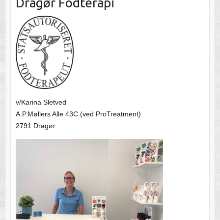
Dragør Fodterapi
v/Karina Sletved
A.P.Møllers Alle 43C (ved ProTreatment)
2791 Dragør