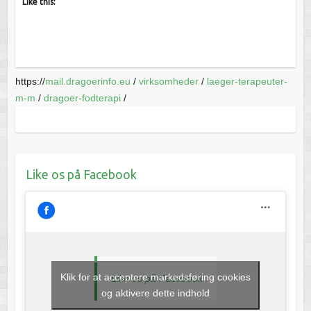
Like this:
https://
mail.dragoerinfo.eu
/
virksomheder
/
laeger-terapeuter-
m-m
/
dragoer-fodterapi
/
Like os på Facebook
Klik for at acceptere markedsføring cookies
Like os på Facebook
og aktivere dette indhold