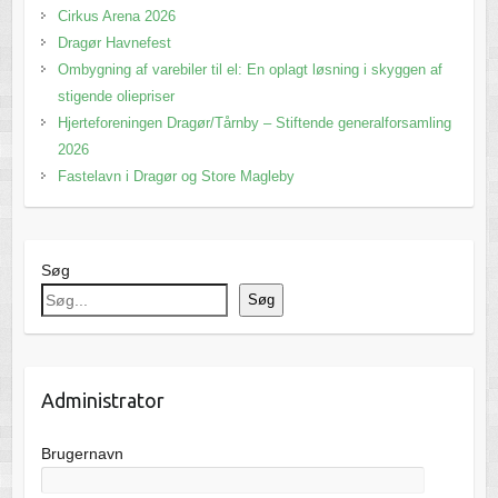
Cirkus Arena 2026
Dragør Havnefest
Ombygning af varebiler til el: En oplagt løsning i skyggen af
stigende oliepriser
Hjerteforeningen Dragør/Tårnby – Stiftende generalforsamling
2026
Fastelavn i Dragør og Store Magleby
Søg
Søg
Administrator
Brugernavn