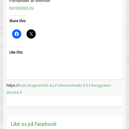
Forhandler af WinRAR
berggreen.eu
Share this:
Like this:
https://
mail.dragoerinfo.eu
/
virksomheder
/
it
/
berggreen-
service
/
Like os på Facebook